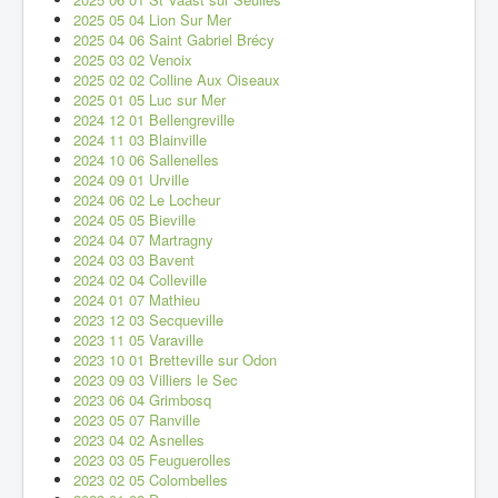
2025 05 04 Lion Sur Mer
2025 04 06 Saint Gabriel Brécy
2025 03 02 Venoix
2025 02 02 Colline Aux Oiseaux
2025 01 05 Luc sur Mer
2024 12 01 Bellengreville
2024 11 03 Blainville
2024 10 06 Sallenelles
2024 09 01 Urville
2024 06 02 Le Locheur
2024 05 05 Bieville
2024 04 07 Martragny
2024 03 03 Bavent
2024 02 04 Colleville
2024 01 07 Mathieu
2023 12 03 Secqueville
2023 11 05 Varaville
2023 10 01 Bretteville sur Odon
2023 09 03 Villiers le Sec
2023 06 04 Grimbosq
2023 05 07 Ranville
2023 04 02 Asnelles
2023 03 05 Feuguerolles
2023 02 05 Colombelles