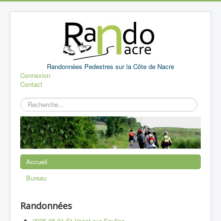
Randonnées Pedestres sur la Côte de Nacre
Connexion
Contact
Rechercher
Accueil
Bureau
Randonnées
2025 06 01 St Vaast sur Seulles