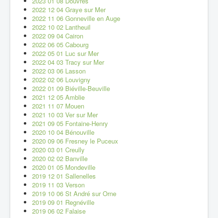
2023 01 08 Douvres
2022 12 04 Graye sur Mer
2022 11 06 Gonneville en Auge
2022 10 02 Lantheuil
2022 09 04 Cairon
2022 06 05 Cabourg
2022 05 01 Luc sur Mer
2022 04 03 Tracy sur Mer
2022 03 06 Lasson
2022 02 06 Louvigny
2022 01 09 Biéville-Beuville
2021 12 05 Amblie
2021 11 07 Mouen
2021 10 03 Ver sur Mer
2021 09 05 Fontaine-Henry
2020 10 04 Bénouville
2020 09 06 Fresney le Puceux
2020 03 01 Creully
2020 02 02 Banville
2020 01 05 Mondeville
2019 12 01 Sallenelles
2019 11 03 Verson
2019 10 06 St André sur Orne
2019 09 01 Regnéville
2019 06 02 Falaise