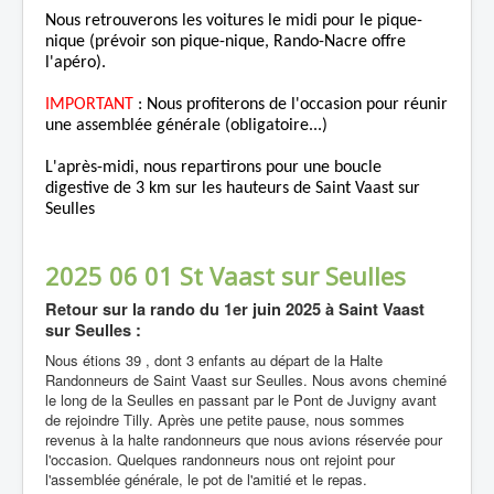
Nous retrouverons les voitures le midi pour le pique-
nique (prévoir son pique-nique, Rando-Nacre offre
l'apéro).
IMPORTANT
: Nous profiterons de l'occasion pour réunir
une assemblée générale (obligatoire...)
L'après-midi, nous repartirons pour une boucle
digestive de 3 km sur les hauteurs de Saint Vaast sur
Seulles
2025 06 01 St Vaast sur Seulles
Retour sur la rando du
1er juin 2025 à Saint Vaast
sur Seulles
:
Nous étions 39 , dont 3 enfants au départ de la Halte
Randonneurs de Saint Vaast sur Seulles. Nous avons cheminé
le long de la Seulles en passant par le Pont de Juvigny avant
de rejoindre Tilly. Après une petite pause, nous sommes
revenus à la halte randonneurs que nous avions réservée pour
l'occasion. Quelques randonneurs nous ont rejoint pour
l'assemblée générale, le pot de l'amitié et le repas.