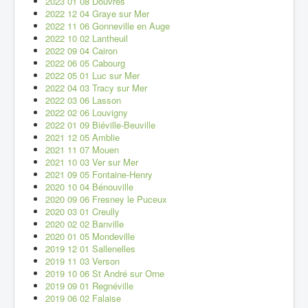
2023 01 08 Douvres
2022 12 04 Graye sur Mer
2022 11 06 Gonneville en Auge
2022 10 02 Lantheuil
2022 09 04 Cairon
2022 06 05 Cabourg
2022 05 01 Luc sur Mer
2022 04 03 Tracy sur Mer
2022 03 06 Lasson
2022 02 06 Louvigny
2022 01 09 Biéville-Beuville
2021 12 05 Amblie
2021 11 07 Mouen
2021 10 03 Ver sur Mer
2021 09 05 Fontaine-Henry
2020 10 04 Bénouville
2020 09 06 Fresney le Puceux
2020 03 01 Creully
2020 02 02 Banville
2020 01 05 Mondeville
2019 12 01 Sallenelles
2019 11 03 Verson
2019 10 06 St André sur Orne
2019 09 01 Regnéville
2019 06 02 Falaise