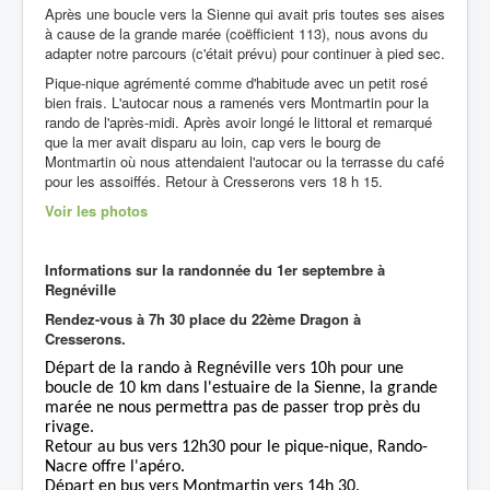
Après une boucle vers la Sienne qui avait pris toutes ses aises
à cause de la grande marée (coëfficient 113), nous avons du
adapter notre parcours (c'était prévu) pour continuer à pied sec.
Pique-nique agrémenté comme d'habitude avec un petit rosé
bien frais. L'autocar nous a ramenés vers Montmartin pour la
rando de l'après-midi. Après avoir longé le littoral et remarqué
que la mer avait disparu au loin, cap vers le bourg de
Montmartin où nous attendaient l'autocar ou la terrasse du café
pour les assoiffés. Retour à Cresserons vers 18 h 15.
Voir les photos
Informations sur la randonnée du 1er septembre à
Regnéville
Rendez-vous à 7h 30 place du 22ème Dragon à
Cresserons.
Départ de la rando à Regnéville
vers
10h pour une
boucle de 10 km dans l'estuaire de la Sienne, la grande
marée ne nous permettra pas de passer trop près du
rivage.
Retour au bus vers 12h30 pour le pique-nique, Rando-
Nacre offre l'apéro.
Départ en bus vers Montmartin
vers
14h 30.