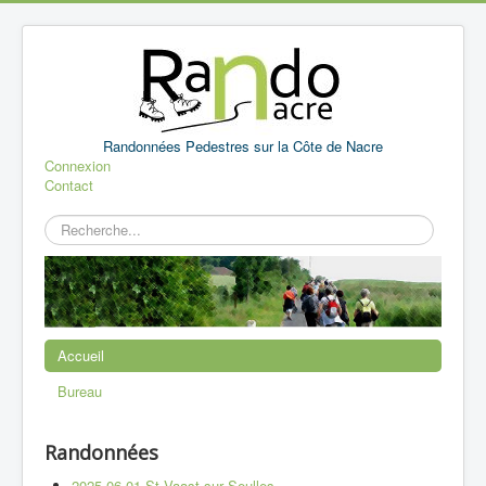
Randonnées Pedestres sur la Côte de Nacre
Connexion
Contact
Rechercher
Accueil
Bureau
Randonnées
2025 06 01 St Vaast sur Seulles