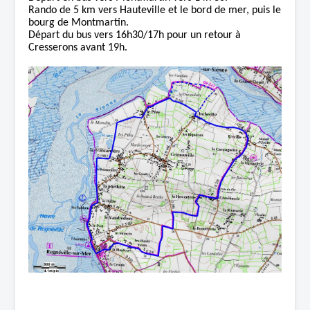
Rando
de 5 km vers Hauteville et le bord de mer, puis le
bourg de Montmartin.
Départ du bus
vers 16h30/17h
pour un retour à
Cresserons avant 19h.