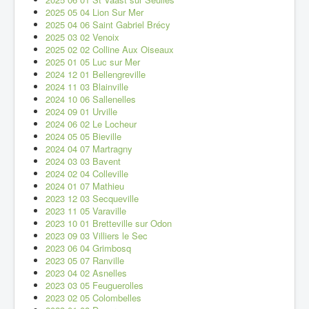
2025 05 04 Lion Sur Mer
2025 04 06 Saint Gabriel Brécy
2025 03 02 Venoix
2025 02 02 Colline Aux Oiseaux
2025 01 05 Luc sur Mer
2024 12 01 Bellengreville
2024 11 03 Blainville
2024 10 06 Sallenelles
2024 09 01 Urville
2024 06 02 Le Locheur
2024 05 05 Bieville
2024 04 07 Martragny
2024 03 03 Bavent
2024 02 04 Colleville
2024 01 07 Mathieu
2023 12 03 Secqueville
2023 11 05 Varaville
2023 10 01 Bretteville sur Odon
2023 09 03 Villiers le Sec
2023 06 04 Grimbosq
2023 05 07 Ranville
2023 04 02 Asnelles
2023 03 05 Feuguerolles
2023 02 05 Colombelles