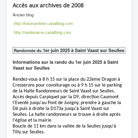
Accès aux archives de 2008
Ancien blog
http://loisirsenfete.canalblog.com
http://randonacre.canalblog.com
1er juin 2025 à Saint Vaast sur Seulles
Randonnée du
Informations sur la rando du 1er juin 2025 à Saint
Vaast sur Seulles
Rendez-vous à 8 h 15 sur la place du 22ème Dragon à
Cresserons pour covoiturage ou à 9 h 15 sur le parking
de la Halte Randonneurs de Saint Vaast sur Seulles.
Accès depuis Carpiquet par la D9, direction Caumont
l'Eventé jusqu'au Pont de Juvigny, prendre à gauche la
D6 puis à droite la D173a jusqu'à Saint Vaast sur
Seulles. La halte randonneurs se trouve à droite après
l'église et la mairie
Boucle de 11 km dans la vallée de la Seulles jusqu'à
Tilly sur Seulles.