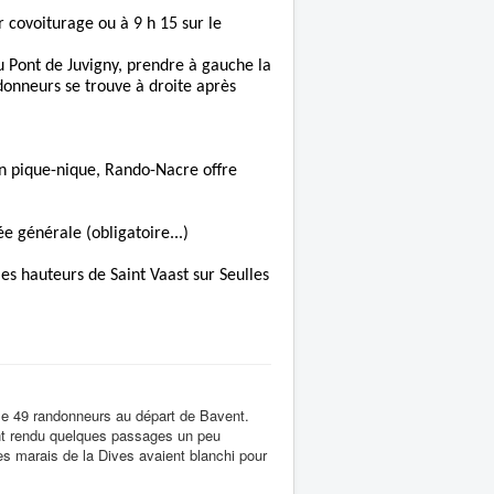
 covoiturage ou à 9 h 15 sur le
u Pont de Juvigny, prendre à gauche la
ndonneurs se trouve à droite après
on pique-nique, Rando-Nacre offre
e générale (obligatoire...)
es hauteurs de Saint Vaast sur Seulles
e 49 randonneurs au départ de Bavent.
ont rendu quelques passages un peu
 Les marais de la Dives avaient blanchi pour