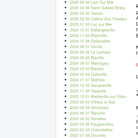
2025 05 04 Lion Sur Mer
2025 04 06 Saint Gabriel Brécy
2025 03 02 Venoix
2025 02 02 Colline Aux Oiseaux
2025 01 05 Luc sur Mer
2024 12 01 Bellengreville
l
2024 11 03 Blainville
2024 10 06 Sallenelles
2024 09 01 Urville
2024 06 02 Le Locheur
2024 05 05 Bieville
2024 04 07 Martragny
2024 03 03 Bavent
2024 02 04 Colleville
2024 01 07 Mathieu
2023 12 03 Secqueville
2023 11 05 Varaville
2023 10 01 Bretteville sur Odon
2023 09 03 Villiers le Sec
2023 06 04 Grimbosq
2023 05 07 Ranville
2023 04 02 Asnelles
B
2023 03 05 Feuguerolles
d
2023 02 05 Colombelles
s
2023 01 08 Douvres