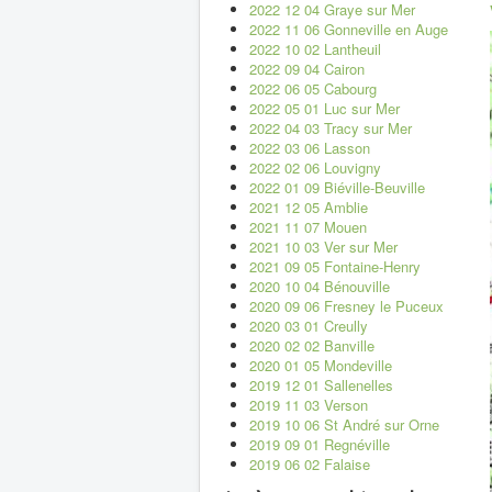
2022 12 04 Graye sur Mer
2022 11 06 Gonneville en Auge
2022 10 02 Lantheuil
2022 09 04 Cairon
2022 06 05 Cabourg
2022 05 01 Luc sur Mer
2022 04 03 Tracy sur Mer
2022 03 06 Lasson
2022 02 06 Louvigny
2022 01 09 Biéville-Beuville
2021 12 05 Amblie
2021 11 07 Mouen
2021 10 03 Ver sur Mer
2021 09 05 Fontaine-Henry
2020 10 04 Bénouville
2020 09 06 Fresney le Puceux
2020 03 01 Creully
2020 02 02 Banville
2020 01 05 Mondeville
2019 12 01 Sallenelles
2019 11 03 Verson
2019 10 06 St André sur Orne
2019 09 01 Regnéville
2019 06 02 Falaise