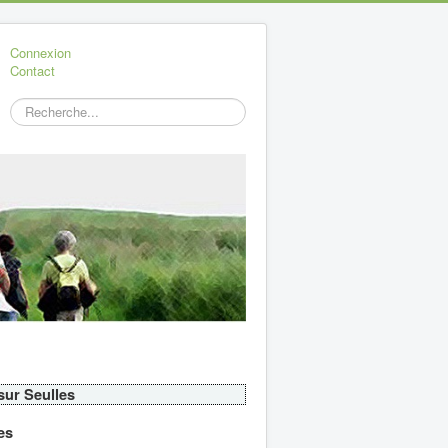
Connexion
Contact
Rechercher
 sur Seulles
es