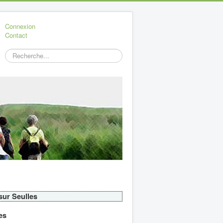
Connexion
Contact
Rechercher
 sur Seulles
es