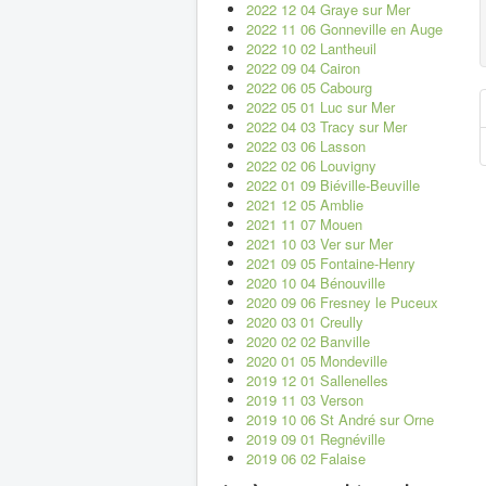
2022 12 04 Graye sur Mer
2022 11 06 Gonneville en Auge
2022 10 02 Lantheuil
2022 09 04 Cairon
2022 06 05 Cabourg
2022 05 01 Luc sur Mer
2022 04 03 Tracy sur Mer
2022 03 06 Lasson
2022 02 06 Louvigny
2022 01 09 Biéville-Beuville
2021 12 05 Amblie
2021 11 07 Mouen
2021 10 03 Ver sur Mer
2021 09 05 Fontaine-Henry
2020 10 04 Bénouville
2020 09 06 Fresney le Puceux
2020 03 01 Creully
2020 02 02 Banville
2020 01 05 Mondeville
2019 12 01 Sallenelles
2019 11 03 Verson
2019 10 06 St André sur Orne
2019 09 01 Regnéville
2019 06 02 Falaise