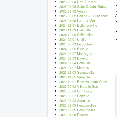
2025 05 04 Lion Sur Mer
2025 04 06 Saint Gabriel Brécy
2025 03 02 Venoix
2025 02 02 Colline Aux Oiseaux
2025 01 05 Luc sur Mer
2024 12 01 Bellengreville
l
2024 11 03 Blainville
2024 10 06 Sallenelles
2024 09 01 Urville
2024 06 02 Le Locheur
2024 05 05 Bieville
2024 04 07 Martragny
2024 03 03 Bavent
2024 02 04 Colleville
2024 01 07 Mathieu
2023 12 03 Secqueville
2023 11 05 Varaville
2023 10 01 Bretteville sur Odon
2023 09 03 Villiers le Sec
2023 06 04 Grimbosq
2023 05 07 Ranville
2023 04 02 Asnelles
2023 03 05 Feuguerolles
2023 02 05 Colombelles
2023 01 08 Douvres