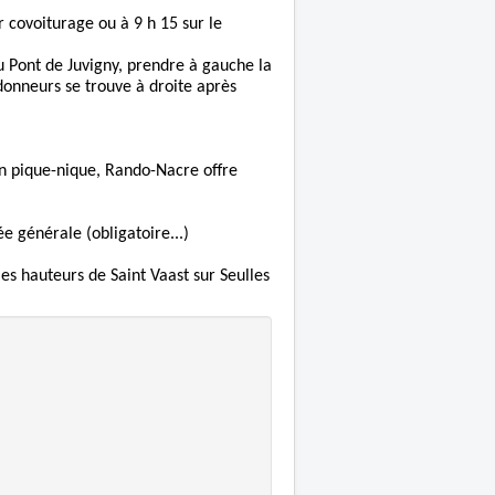
 covoiturage ou à 9 h 15 sur le
u Pont de Juvigny, prendre à gauche la
ndonneurs se trouve à droite après
on pique-nique, Rando-Nacre offre
e générale (obligatoire...)
es hauteurs de Saint Vaast sur Seulles