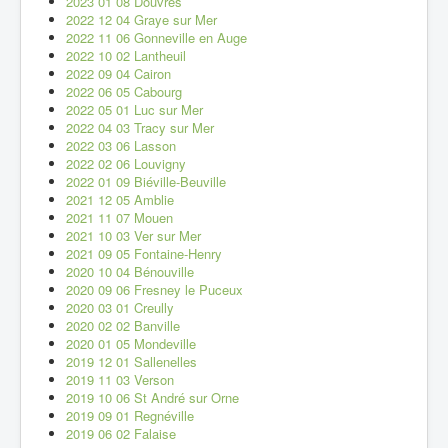
2023 01 08 Douvres
2022 12 04 Graye sur Mer
2022 11 06 Gonneville en Auge
2022 10 02 Lantheuil
2022 09 04 Cairon
2022 06 05 Cabourg
2022 05 01 Luc sur Mer
2022 04 03 Tracy sur Mer
2022 03 06 Lasson
2022 02 06 Louvigny
2022 01 09 Biéville-Beuville
2021 12 05 Amblie
2021 11 07 Mouen
2021 10 03 Ver sur Mer
2021 09 05 Fontaine-Henry
2020 10 04 Bénouville
2020 09 06 Fresney le Puceux
2020 03 01 Creully
2020 02 02 Banville
2020 01 05 Mondeville
2019 12 01 Sallenelles
2019 11 03 Verson
2019 10 06 St André sur Orne
2019 09 01 Regnéville
2019 06 02 Falaise