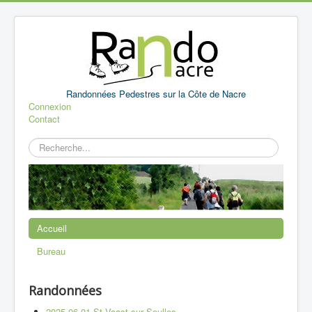
Randonnées Pedestres sur la Côte de Nacre
Connexion
Contact
Rechercher
Accueil
Bureau
Randonnées
2025 06 01 St Vaast sur Seulles