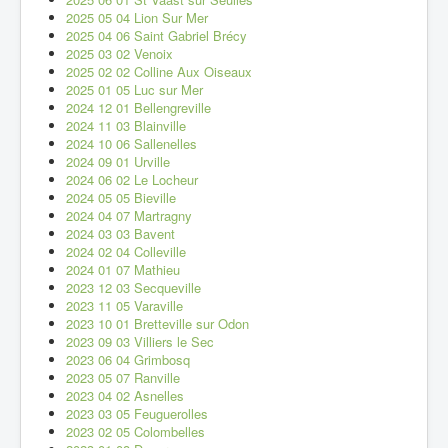
2025 05 04 Lion Sur Mer
2025 04 06 Saint Gabriel Brécy
2025 03 02 Venoix
2025 02 02 Colline Aux Oiseaux
2025 01 05 Luc sur Mer
2024 12 01 Bellengreville
2024 11 03 Blainville
2024 10 06 Sallenelles
2024 09 01 Urville
2024 06 02 Le Locheur
2024 05 05 Bieville
2024 04 07 Martragny
2024 03 03 Bavent
2024 02 04 Colleville
2024 01 07 Mathieu
2023 12 03 Secqueville
2023 11 05 Varaville
2023 10 01 Bretteville sur Odon
2023 09 03 Villiers le Sec
2023 06 04 Grimbosq
2023 05 07 Ranville
2023 04 02 Asnelles
2023 03 05 Feuguerolles
2023 02 05 Colombelles