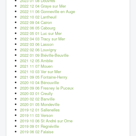
2023 01 08 Douvres
2022 12 04 Graye sur Mer
2022 11 06 Gonneville en Auge
2022 10 02 Lantheuil
2022 09 04 Cairon
2022 06 05 Cabourg
2022 05 01 Luc sur Mer
2022 04 03 Tracy sur Mer
2022 03 06 Lasson
2022 02 06 Louvigny
2022 01 09 Biéville-Beuville
2021 12 05 Amblie
2021 11 07 Mouen
2021 10 03 Ver sur Mer
2021 09 05 Fontaine-Henry
2020 10 04 Bénouville
2020 09 06 Fresney le Puceux
2020 03 01 Creully
2020 02 02 Banville
2020 01 05 Mondeville
2019 12 01 Sallenelles
2019 11 03 Verson
2019 10 06 St André sur Orne
2019 09 01 Regnéville
2019 06 02 Falaise