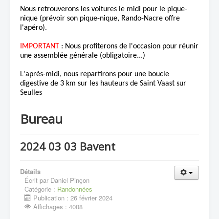
Nous retrouverons les voitures le midi pour le pique-
nique (prévoir son pique-nique, Rando-Nacre offre
l'apéro).
IMPORTANT
: Nous profiterons de l'occasion pour réunir
une assemblée générale (obligatoire...)
L'après-midi, nous repartirons pour une boucle
digestive de 3 km sur les hauteurs de Saint Vaast sur
Seulles
Bureau
2024 03 03 Bavent
Détails
Écrit par
Daniel Pinçon
Catégorie :
Randonnées
Publication : 26 février 2024
Affichages : 4008