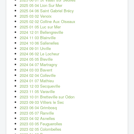
2025 05 04 Lion Sur Mer
2025 04 06 Saint Gabriel Brécy
2025 03 02 Venoix
2025 02 02 Colline Aux Oiseaux
2025 01 05 Luc sur Mer
2024 12 01 Bellengreville
2024 11 03 Blainville
2024 10 06 Sallenelles
2024 09 01 Urville
2024 06 02 Le Locheur
2024 05 05 Bieville
2024 04 07 Martragny
2024 03 03 Bavent
2024 02 04 Colleville
2024 01 07 Mathieu
2023 12 03 Secqueville
2023 11 05 Varaville
2023 10 01 Bretteville sur Odon
2023 09 03 Villiers le Sec
2023 06 04 Grimbosq
2023 05 07 Ranville
2023 04 02 Asnelles
2023 03 05 Feuguerolles
2023 02 05 Colombelles