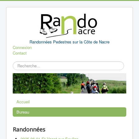
Randonnées Pedestres sur la Côte de Nacre
Connexion
Contact
Rechercher
Accueil
Bureau
Randonnées
2025 06 01 St Vaast sur Seulles