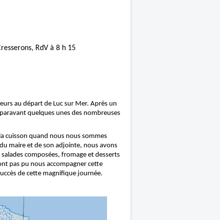
Cresserons, RdV à 8 h 15
eurs au départ de Luc sur Mer. Après un
t auparavant quelques unes des nombreuses
er la cuisson quand nous nous sommes
e du maire et de son adjointe, nous avons
e salades composées, fromage et desserts
'ont pas pu nous accompagner cette
succès de cette magnifique journée.