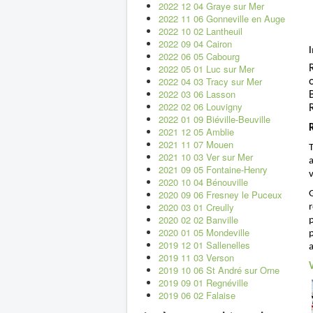
2022 12 04 Graye sur Mer
2022 11 06 Gonneville en Auge
2022 10 02 Lantheuil
2022 09 04 Cairon
2022 06 05 Cabourg
2022 05 01 Luc sur Mer
2022 04 03 Tracy sur Mer
2022 03 06 Lasson
2022 02 06 Louvigny
2022 01 09 Biéville-Beuville
2021 12 05 Amblie
2021 11 07 Mouen
2021 10 03 Ver sur Mer
2021 09 05 Fontaine-Henry
v
2020 10 04 Bénouville
2020 09 06 Fresney le Puceux
2020 03 01 Creully
r
2020 02 02 Banville
2020 01 05 Mondeville
2019 12 01 Sallenelles
2019 11 03 Verson
2019 10 06 St André sur Orne
2019 09 01 Regnéville
2019 06 02 Falaise