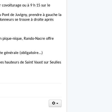
 covoiturage ou à 9 h 15 sur le
u Pont de Juvigny, prendre à gauche la
ndonneurs se trouve à droite après
on pique-nique, Rando-Nacre offre
e générale (obligatoire...)
es hauteurs de Saint Vaast sur Seulles