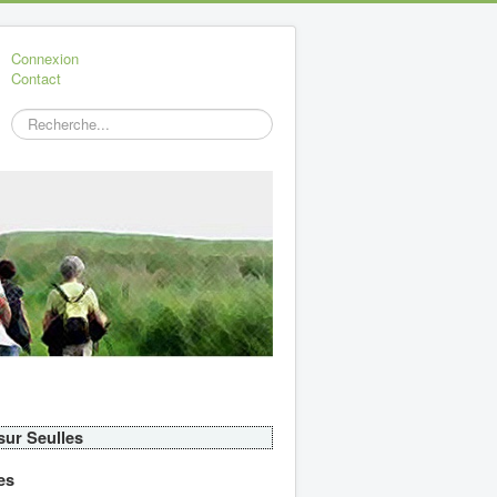
Connexion
Contact
Rechercher
 sur Seulles
es