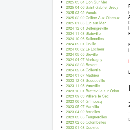
2025 05 04 Lion Sur Mer
2025 04 06 Saint Gabriel Brécy
2025 03 02 Venoix
2025 02 02 Colline Aux Oiseaux
2025 01 05 Luc sur Mer
2024 12 01 Bellengreville
l
2024 11 03 Blainville
2024 10 06 Sallenelles
2024 09 01 Urville
2024 06 02 Le Locheur
2024 05 05 Bieville
2024 04 07 Martragny
2024 03 03 Bavent
2024 02 04 Colleville
2024 01 07 Mathieu
2023 12 03 Secqueville
2023 11 05 Varaville
2023 10 01 Bretteville sur Odon
2023 09 03 Villiers le Sec
2023 06 04 Grimbosq
2023 05 07 Ranville
2023 04 02 Asnelles
2023 03 05 Feuguerolles
D
2023 02 05 Colombelles
2023 01 08 Douvres