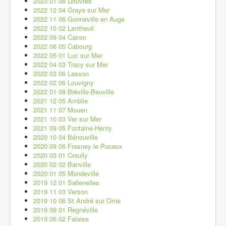
2023 01 08 Douvres
2022 12 04 Graye sur Mer
2022 11 06 Gonneville en Auge
2022 10 02 Lantheuil
2022 09 04 Cairon
2022 06 05 Cabourg
2022 05 01 Luc sur Mer
2022 04 03 Tracy sur Mer
2022 03 06 Lasson
2022 02 06 Louvigny
2022 01 09 Biéville-Beuville
2021 12 05 Amblie
2021 11 07 Mouen
2021 10 03 Ver sur Mer
2021 09 05 Fontaine-Henry
2020 10 04 Bénouville
2020 09 06 Fresney le Puceux
2020 03 01 Creully
2020 02 02 Banville
2020 01 05 Mondeville
2019 12 01 Sallenelles
2019 11 03 Verson
2019 10 06 St André sur Orne
2019 09 01 Regnéville
2019 06 02 Falaise