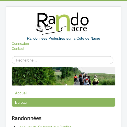
Randonnées Pedestres sur la Côte de Nacre
Connexion
Contact
Rechercher
Accueil
Bureau
Randonnées
2025 06 01 St Vaast sur Seulles