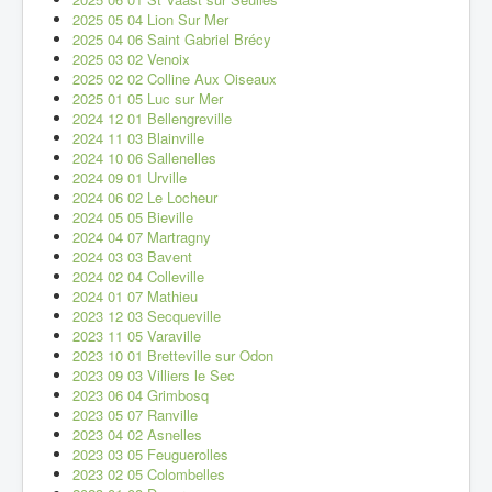
2025 05 04 Lion Sur Mer
2025 04 06 Saint Gabriel Brécy
2025 03 02 Venoix
2025 02 02 Colline Aux Oiseaux
2025 01 05 Luc sur Mer
2024 12 01 Bellengreville
2024 11 03 Blainville
2024 10 06 Sallenelles
2024 09 01 Urville
2024 06 02 Le Locheur
2024 05 05 Bieville
2024 04 07 Martragny
2024 03 03 Bavent
2024 02 04 Colleville
2024 01 07 Mathieu
2023 12 03 Secqueville
2023 11 05 Varaville
2023 10 01 Bretteville sur Odon
2023 09 03 Villiers le Sec
2023 06 04 Grimbosq
2023 05 07 Ranville
2023 04 02 Asnelles
2023 03 05 Feuguerolles
2023 02 05 Colombelles