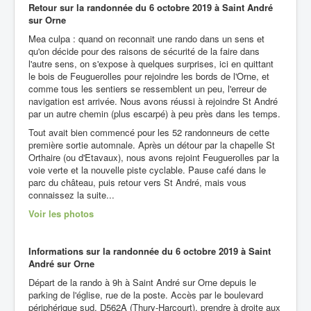
Retour sur la randonnée du 6 octobre 2019 à Saint André
sur Orne
Mea culpa : quand on reconnait une rando dans un sens et
qu'on décide pour des raisons de sécurité de la faire dans
l'autre sens, on s'expose à quelques surprises, ici en quittant
le bois de Feuguerolles pour rejoindre les bords de l'Orne, et
comme tous les sentiers se ressemblent un peu, l'erreur de
navigation est arrivée. Nous avons réussi à rejoindre St André
par un autre chemin (plus escarpé) à peu près dans les temps.
Tout avait bien commencé pour les 52 randonneurs de cette
première sortie automnale. Après un détour par la chapelle St
Orthaire (ou d'Etavaux), nous avons rejoint Feuguerolles par la
voie verte et la nouvelle piste cyclable. Pause café dans le
parc du château, puis retour vers St André, mais vous
connaissez la suite...
Voir les photos
Informations sur la randonnée du
6 octobre 2019 à Saint
André sur Orne
Départ de la rando à 9h à Saint André sur Orne depuis le
parking de l'église, rue de la poste. Accès par le boulevard
périphérique sud, D562A (Thury-Harcourt), prendre à droite aux