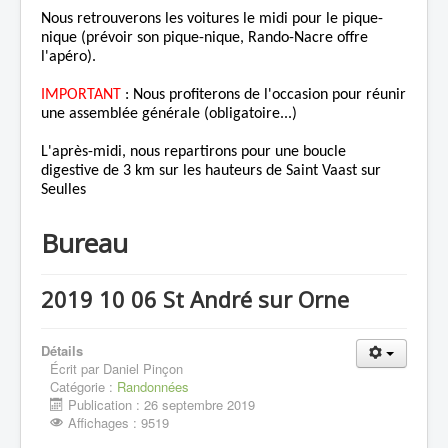
Nous retrouverons les voitures le midi pour le pique-
nique (prévoir son pique-nique, Rando-Nacre offre
l'apéro).
IMPORTANT
: Nous profiterons de l'occasion pour réunir
une assemblée générale (obligatoire...)
L'après-midi, nous repartirons pour une boucle
digestive de 3 km sur les hauteurs de Saint Vaast sur
Seulles
Bureau
2019 10 06 St André sur Orne
Détails
Écrit par
Daniel Pinçon
Catégorie :
Randonnées
Publication : 26 septembre 2019
Affichages : 9519