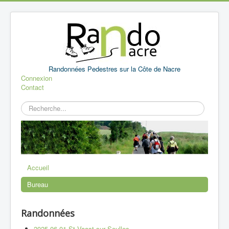
Randonnées Pedestres sur la Côte de Nacre
Connexion
Contact
Rechercher
Accueil
Bureau
Randonnées
2025 06 01 St Vaast sur Seulles