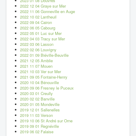
2023 01 08 Douvres
2022 12 04 Graye sur Mer
2022 11 06 Gonneville en Auge
2022 10 02 Lantheuil
2022 09 04 Cairon
2022 06 05 Cabourg
2022 05 01 Luc sur Mer
2022 04 03 Tracy sur Mer
2022 03 06 Lasson
2022 02 06 Louvigny
2022 01 09 Biéville-Beuville
2021 12 05 Amblie
2021 11 07 Mouen
2021 10 03 Ver sur Mer
2021 09 05 Fontaine-Henry
2020 10 04 Bénouville
2020 09 06 Fresney le Puceux
2020 03 01 Creully
2020 02 02 Banville
2020 01 05 Mondeville
2019 12 01 Sallenelles
2019 11 03 Verson
2019 10 06 St André sur Orne
2019 09 01 Regnéville
2019 06 02 Falaise