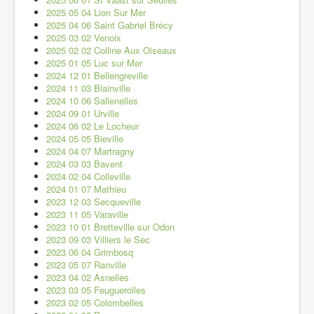
2025 05 04 Lion Sur Mer
2025 04 06 Saint Gabriel Brécy
2025 03 02 Venoix
2025 02 02 Colline Aux Oiseaux
2025 01 05 Luc sur Mer
2024 12 01 Bellengreville
2024 11 03 Blainville
2024 10 06 Sallenelles
2024 09 01 Urville
2024 06 02 Le Locheur
2024 05 05 Bieville
2024 04 07 Martragny
2024 03 03 Bavent
2024 02 04 Colleville
2024 01 07 Mathieu
2023 12 03 Secqueville
2023 11 05 Varaville
2023 10 01 Bretteville sur Odon
2023 09 03 Villiers le Sec
2023 06 04 Grimbosq
2023 05 07 Ranville
2023 04 02 Asnelles
2023 03 05 Feuguerolles
2023 02 05 Colombelles