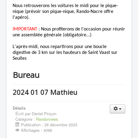
Nous retrouverons les voitures le midi pour le pique-
nique (prévoir son pique-nique, Rando-Nacre offre
l'apéro).
IMPORTANT
: Nous profiterons de l'occasion pour réunir
une assemblée générale (obligatoire...)
L'après-midi, nous repartirons pour une boucle
digestive de 3 km sur les hauteurs de Saint Vaast sur
Seulles
Bureau
2024 01 07 Mathieu
Détails
Écrit par
Daniel Pinçon
Catégorie :
Randonnées
Publication : 26 décembre 2023
Affichages : 4096