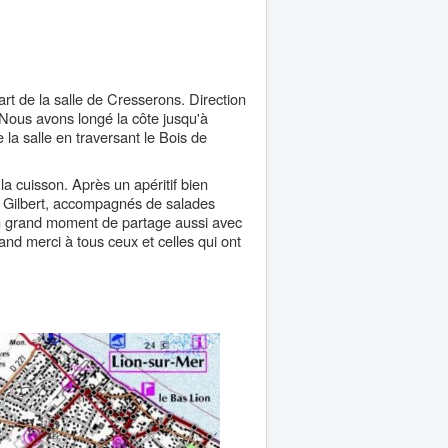
rt de la salle de Cresserons. Direction
 Nous avons longé la côte jusqu'à
 la salle en traversant le Bois de
a cuisson. Après un apéritif bien
r Gilbert, accompagnés de salades
Un grand moment de partage aussi avec
d merci à tous ceux et celles qui ont