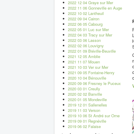
2022 12 04 Graye sur Mer
2022 11 06 Gonneville en Auge
2022 10 02 Lantheuil
2022 09 04 Cairon
2022 06 05 Cabourg
2022 05 01 Luc sur Mer
2022 04 03 Tracy sur Mer
2022 03 06 Lasson
2022 02 06 Louvigny
2022 01 09 Biéville-Beuville
2021 12 05 Amblie
2021 11 07 Mouen
2021 10 03 Ver sur Mer
2021 09 05 Fontaine-Henry
2020 10 04 Bénouville
2020 09 06 Fresney le Puceux
2020 03 01 Creully
2020 02 02 Banville
2020 01 05 Mondeville
2019 12 01 Sallenelles
2019 11 03 Verson
2019 10 06 St André sur Orne
2019 09 01 Regnéville
2019 06 02 Falaise