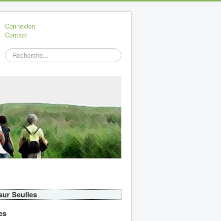
Connexion
Contact
Rechercher
 sur Seulles
es