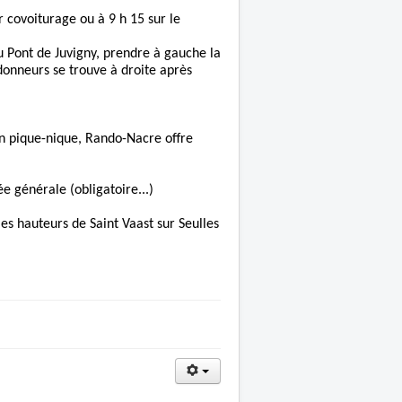
 covoiturage ou à 9 h 15 sur le
u Pont de Juvigny, prendre à gauche la
ndonneurs se trouve à droite après
on pique-nique, Rando-Nacre offre
e générale (obligatoire...)
es hauteurs de Saint Vaast sur Seulles