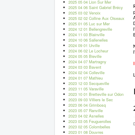
2025 05 04 Lion Sur Mer
2025 04 06 Saint Gabriel Brécy
2025 03 02 Venoix
2025 02 02 Colline Aux Oiseaux
2025 01 05 Luc sur Mer
2024 12 01 Bellengreville
l
2024 11 03 Blainville
2024 10 06 Sallenelles
2024 09 01 Urville
2024 06 02 Le Locheur
2024 05 05 Bieville
2024 04 07 Martragny
2024 03 03 Bavent
2024 02 04 Colleville
2024 01 07 Mathieu
2023 12 03 Secqueville
2023 11 05 Varaville
2023 10 01 Bretteville sur Odon
2023 09 03 Villiers le Sec
2023 06 04 Grimbosq
2023 05 07 Ranville
2023 04 02 Asnelles
2023 03 05 Feuguerolles
D
2023 02 05 Colombelles
2023 01 08 Douvres