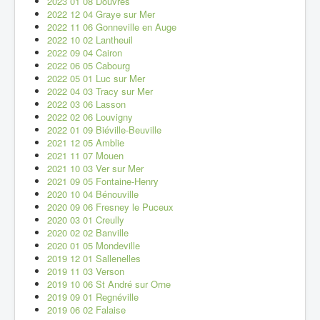
2023 01 08 Douvres
2022 12 04 Graye sur Mer
2022 11 06 Gonneville en Auge
2022 10 02 Lantheuil
2022 09 04 Cairon
2022 06 05 Cabourg
2022 05 01 Luc sur Mer
2022 04 03 Tracy sur Mer
2022 03 06 Lasson
2022 02 06 Louvigny
2022 01 09 Biéville-Beuville
2021 12 05 Amblie
2021 11 07 Mouen
2021 10 03 Ver sur Mer
2021 09 05 Fontaine-Henry
2020 10 04 Bénouville
2020 09 06 Fresney le Puceux
2020 03 01 Creully
2020 02 02 Banville
2020 01 05 Mondeville
2019 12 01 Sallenelles
2019 11 03 Verson
2019 10 06 St André sur Orne
2019 09 01 Regnéville
2019 06 02 Falaise