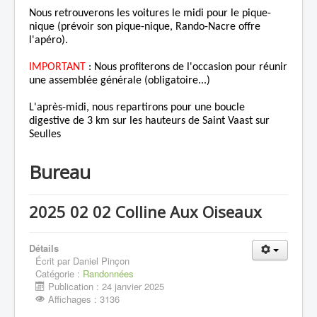
Nous retrouverons les voitures le midi pour le pique-
nique (prévoir son pique-nique, Rando-Nacre offre
l'apéro).
IMPORTANT
: Nous profiterons de l'occasion pour réunir
une assemblée générale (obligatoire...)
L'après-midi, nous repartirons pour une boucle
digestive de 3 km sur les hauteurs de Saint Vaast sur
Seulles
Bureau
2025 02 02 Colline Aux Oiseaux
Détails
Écrit par
Daniel Pinçon
Catégorie :
Randonnées
Publication : 24 janvier 2025
Affichages : 3136