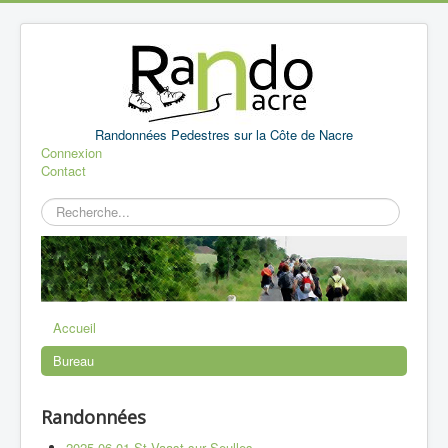
Randonnées Pedestres sur la Côte de Nacre
Connexion
Contact
Rechercher
Accueil
Bureau
Randonnées
2025 06 01 St Vaast sur Seulles