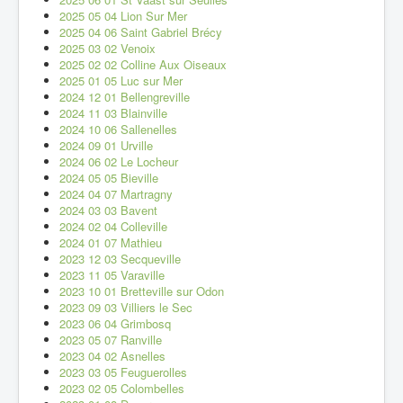
2025 05 04 Lion Sur Mer
2025 04 06 Saint Gabriel Brécy
2025 03 02 Venoix
2025 02 02 Colline Aux Oiseaux
2025 01 05 Luc sur Mer
2024 12 01 Bellengreville
2024 11 03 Blainville
2024 10 06 Sallenelles
2024 09 01 Urville
2024 06 02 Le Locheur
2024 05 05 Bieville
2024 04 07 Martragny
2024 03 03 Bavent
2024 02 04 Colleville
2024 01 07 Mathieu
2023 12 03 Secqueville
2023 11 05 Varaville
2023 10 01 Bretteville sur Odon
2023 09 03 Villiers le Sec
2023 06 04 Grimbosq
2023 05 07 Ranville
2023 04 02 Asnelles
2023 03 05 Feuguerolles
2023 02 05 Colombelles