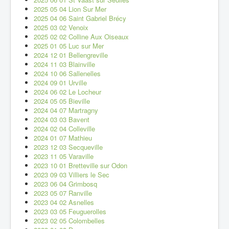
2025 05 04 Lion Sur Mer
2025 04 06 Saint Gabriel Brécy
2025 03 02 Venoix
2025 02 02 Colline Aux Oiseaux
2025 01 05 Luc sur Mer
2024 12 01 Bellengreville
2024 11 03 Blainville
2024 10 06 Sallenelles
2024 09 01 Urville
2024 06 02 Le Locheur
2024 05 05 Bieville
2024 04 07 Martragny
2024 03 03 Bavent
2024 02 04 Colleville
2024 01 07 Mathieu
2023 12 03 Secqueville
2023 11 05 Varaville
2023 10 01 Bretteville sur Odon
2023 09 03 Villiers le Sec
2023 06 04 Grimbosq
2023 05 07 Ranville
2023 04 02 Asnelles
2023 03 05 Feuguerolles
2023 02 05 Colombelles