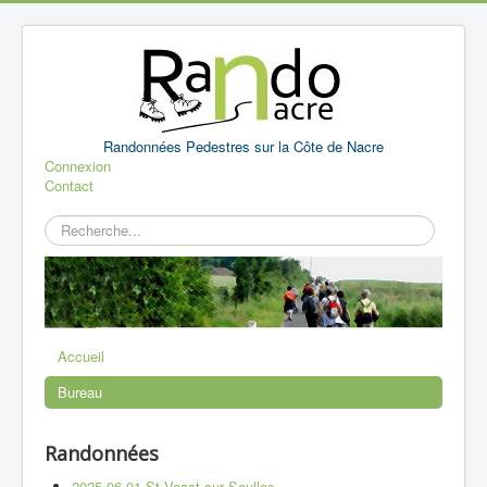
Randonnées Pedestres sur la Côte de Nacre
Connexion
Contact
Rechercher
Accueil
Bureau
Randonnées
2025 06 01 St Vaast sur Seulles