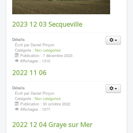
2023 12 03 Secqueville
Détails
Écrit par
Daniel Pinçon
Catégorie :
Non catégorisé
Publication : 7 décembre 2023
Affichages : 1310
2022 11 06
Détails
Écrit par
Daniel Pinçon
Catégorie :
Non catégorisé
Publication : 30 octobre 2022
Affichages : 1577
2022 12 04 Graye sur Mer