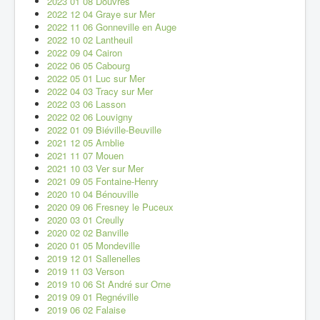
2023 01 08 Douvres
2022 12 04 Graye sur Mer
2022 11 06 Gonneville en Auge
2022 10 02 Lantheuil
2022 09 04 Cairon
2022 06 05 Cabourg
2022 05 01 Luc sur Mer
2022 04 03 Tracy sur Mer
2022 03 06 Lasson
2022 02 06 Louvigny
2022 01 09 Biéville-Beuville
2021 12 05 Amblie
2021 11 07 Mouen
2021 10 03 Ver sur Mer
2021 09 05 Fontaine-Henry
2020 10 04 Bénouville
2020 09 06 Fresney le Puceux
2020 03 01 Creully
2020 02 02 Banville
2020 01 05 Mondeville
2019 12 01 Sallenelles
2019 11 03 Verson
2019 10 06 St André sur Orne
2019 09 01 Regnéville
2019 06 02 Falaise