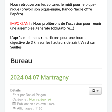
Nous retrouverons les voitures le midi pour le pique-
nique (prévoir son pique-nique, Rando-Nacre offre
l'apéro).
IMPORTANT
: Nous profiterons de l'occasion pour réunir
une assemblée générale (obligatoire...)
L'après-midi, nous repartirons pour une boucle
digestive de 3 km sur les hauteurs de Saint Vaast sur
Seulles
Bureau
2024 04 07 Martragny
Détails
Écrit par
Daniel Pinçon
Catégorie :
Non catégorisé
Publication : 25 avril 2024
Affichages : 1136