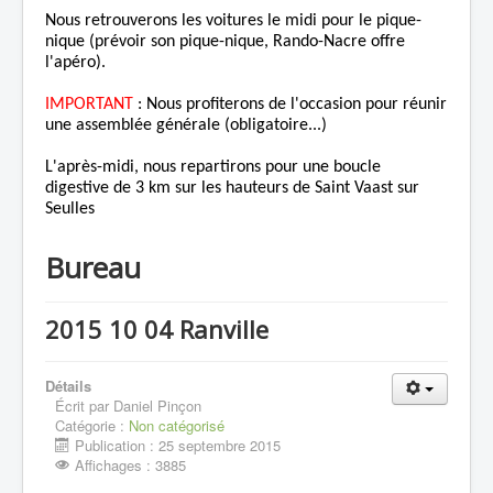
Nous retrouverons les voitures le midi pour le pique-
nique (prévoir son pique-nique, Rando-Nacre offre
l'apéro).
IMPORTANT
: Nous profiterons de l'occasion pour réunir
une assemblée générale (obligatoire...)
L'après-midi, nous repartirons pour une boucle
digestive de 3 km sur les hauteurs de Saint Vaast sur
Seulles
Bureau
2015 10 04 Ranville
Détails
Écrit par
Daniel Pinçon
Catégorie :
Non catégorisé
Publication : 25 septembre 2015
Affichages : 3885