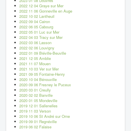
2023 01 08 Douvres
2022 12 04 Graye sur Mer
2022 11 06 Gonneville en Auge
2022 10 02 Lantheuil
2022 09 04 Cairon
2022 06 05 Cabourg
2022 05 01 Luc sur Mer
2022 04 03 Tracy sur Mer
2022 03 06 Lasson
2022 02 06 Louvigny
2022 01 09 Biéville-Beuville
2021 12 05 Amblie
2021 11 07 Mouen
2021 10 03 Ver sur Mer
2021 09 05 Fontaine-Henry
2020 10 04 Bénouville
2020 09 06 Fresney le Puceux
2020 03 01 Creully
2020 02 02 Banville
2020 01 05 Mondeville
2019 12 01 Sallenelles
2019 11 03 Verson
2019 10 06 St André sur Orne
2019 09 01 Regnéville
2019 06 02 Falaise