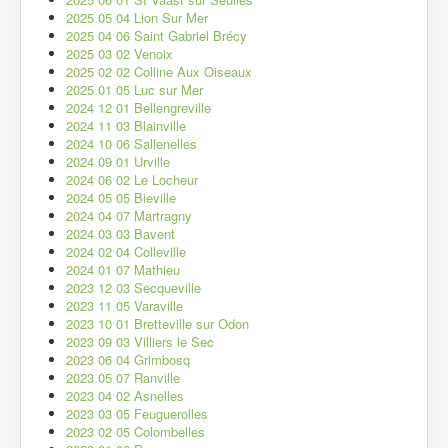
2025 05 04 Lion Sur Mer
2025 04 06 Saint Gabriel Brécy
2025 03 02 Venoix
2025 02 02 Colline Aux Oiseaux
2025 01 05 Luc sur Mer
2024 12 01 Bellengreville
2024 11 03 Blainville
2024 10 06 Sallenelles
2024 09 01 Urville
2024 06 02 Le Locheur
2024 05 05 Bieville
2024 04 07 Martragny
2024 03 03 Bavent
2024 02 04 Colleville
2024 01 07 Mathieu
2023 12 03 Secqueville
2023 11 05 Varaville
2023 10 01 Bretteville sur Odon
2023 09 03 Villiers le Sec
2023 06 04 Grimbosq
2023 05 07 Ranville
2023 04 02 Asnelles
2023 03 05 Feuguerolles
2023 02 05 Colombelles