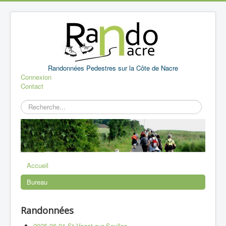
Randonnées Pedestres sur la Côte de Nacre
Connexion
Contact
Rechercher
Accueil
Bureau
Randonnées
2025 06 01 St Vaast sur Seulles